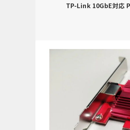
TP-Link 10GbE対