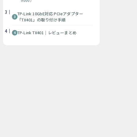
9000）
TP-Link 10GbE対応 PCIeアダプター
「TX401」の取り付け手順
TP-Link TX401｜レビューまとめ