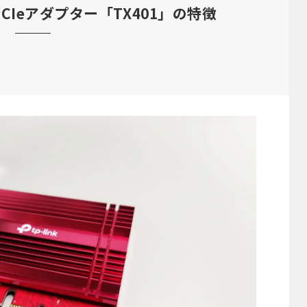
応 PCIeアダプター「TX401」の特徴