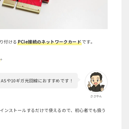
取り付ける
PCIe接続のネットワークカード
です。
。
応NASや10ギガ光回線におすすめです！
ささやん
インストールするだけで使えるので、初心者でも扱う