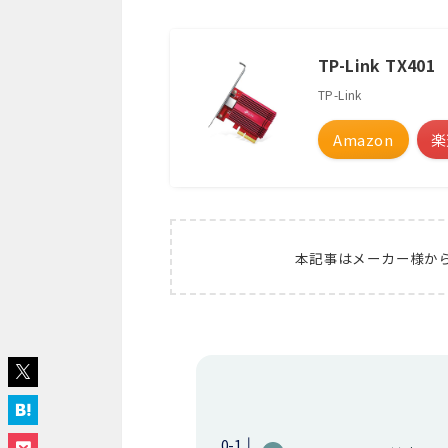
TP-Link TX401
TP-Link
Amazon
楽
本記事はメーカー様か