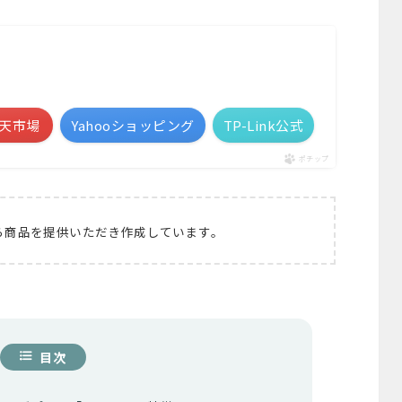
天市場
Yahooショッピング
TP-Link公式
ポチップ
ら商品を提供いただき作成しています。
目次