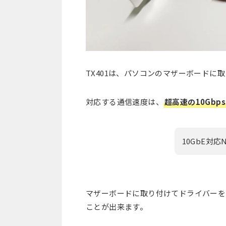
TX401は、パソコンのマザーボードに
対応する通信速度は、
超高速の10Gbps
10GbE対
マザーボードに取り付けてドライバーを
ことが出来ます。