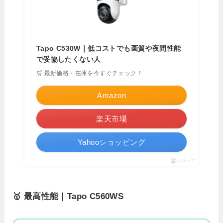
Tapo C530W｜低コストでも画質や夜間性能
で妥協したくない人
🛒 最新価格・在庫を今すぐチェック！
Amazon
楽天市場
Yahooショッピング
ポチップ
🥇 最高性能｜Tapo C560WS