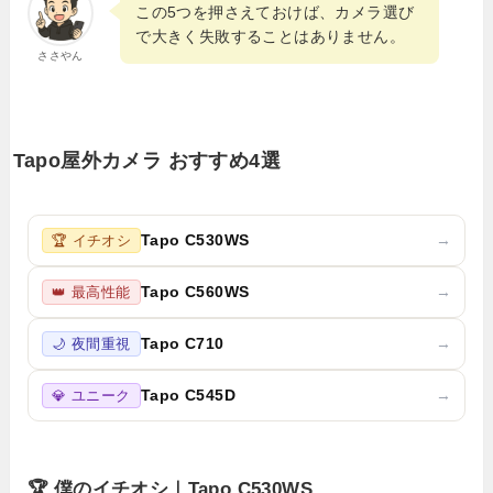
この5つを押さえておけば、カメラ選び
で大きく失敗することはありません。
ささやん
Tapo屋外カメラ おすすめ4選
Tapo C530WS
→
🏆 イチオシ
Tapo C560WS
→
👑 最高性能
Tapo C710
→
🌙 夜間重視
Tapo C545D
→
💎 ユニーク
🏆 僕のイチオシ｜Tapo C530WS