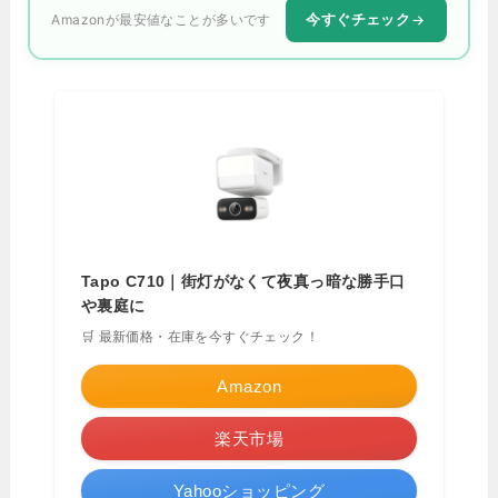
今すぐチェック
Amazonが最安値なことが多いです
Tapo C710｜街灯がなくて夜真っ暗な勝手口
や裏庭に
🛒 最新価格・在庫を今すぐチェック！
Amazon
楽天市場
Yahooショッピング