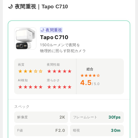
🌙 夜間重視｜Tapo C710
🌙 夜間重視
Tapo C710
1500ルーメンで夜間を
物理的に照らす防犯カメラ
画質
夜間性能
総合
★★★☆☆
★★★★★
★★★★☆
AI検知
滑らかさ
4.5
/ 5.0
★★★★★
★★★★★
スペック
2K
30fps
解像度
フレームレート
F2.0
30m
F値
暗視