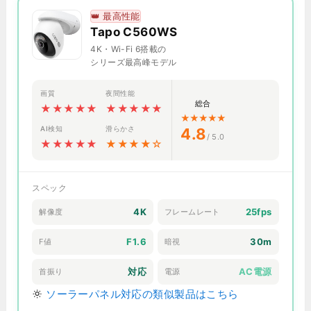
👑 最高性能
Tapo C560WS
4K・Wi-Fi 6搭載の
シリーズ最高峰モデル
画質
夜間性能
総合
★★★★★
★★★★★
★★★★★
AI検知
滑らかさ
4.8
/ 5.0
★★★★★
★★★★☆
スペック
4K
25fps
解像度
フレームレート
F1.6
30m
F値
暗視
対応
AC電源
首振り
電源
ソーラーパネル対応の類似製品はこちら