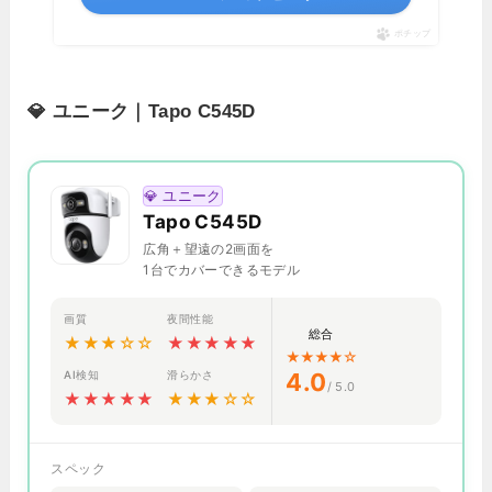
ポチップ
💎 ユニーク｜Tapo C545D
💎 ユニーク
Tapo C545D
広角＋望遠の2画面を
1台でカバーできるモデル
画質
夜間性能
総合
★★★☆☆
★★★★★
★★★★☆
AI検知
滑らかさ
4.0
/ 5.0
★★★★★
★★★☆☆
スペック