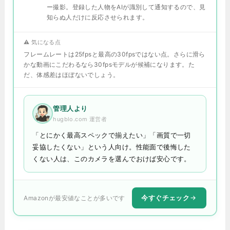
ー撮影。登録した人物をAIが識別して通知するので、見
知らぬ人だけに反応させられます。
⚠️ 気になる点
フレームレートは25fpsと最高の30fpsではない点。さらに滑ら
かな動画にこだわるなら30fpsモデルが候補になります。た
だ、体感差はほぼないでしょう。
管理人より
hugblo.com 運営者
「とにかく最高スペックで揃えたい」「画質で一切
妥協したくない」という人向け。性能面で後悔した
くない人は、このカメラを選んでおけば安心です。
今すぐチェック
Amazonが最安値なことが多いです