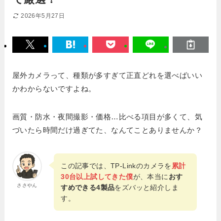
2026年5月27日
屋外カメラって、種類が多すぎて正直どれを選べばいい
かわからないですよね。
画質・防水・夜間撮影・価格…比べる項目が多くて、気
づいたら時間だけ過ぎてた、なんてことありませんか？
この記事では、TP-Linkのカメラを
累計
30台以上試してきた僕
が、本当に
おす
ささやん
すめできる4製品
をズバッと紹介しま
す。