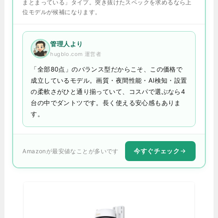
まとまっている」タイプ。突き抜けたスペックを求めるなら上
位モデルが候補になります。
管理人より
hugblo.com 運営者
「全部80点」のバランス型だからこそ、この価格で
成立しているモデル。画質・夜間性能・AI検知・設置
の柔軟さがひと通り揃っていて、コスパで選ぶなら4
台の中でダントツです。長く使える安心感もありま
す。
今すぐチェック
Amazonが最安値なことが多いです