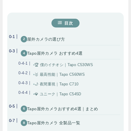
目次
屋外カメラの選び方
Tapo屋外カメラ おすすめ4選
🏆 僕のイチオシ｜Tapo C530WS
🥇 最高性能｜Tapo C560WS
🌙 夜間重視｜Tapo C710
💎 ユニーク｜Tapo C545D
Tapo屋外カメラおすすめ4選｜まとめ
Tapo屋外カメラ 全製品一覧