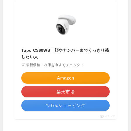
Tapo C560WS｜顔やナンバーまでくっきり残
したい人
🛒 最新価格・在庫を今すぐチェック！
Amazon
楽天市場
Yahooショッピング
ポチップ