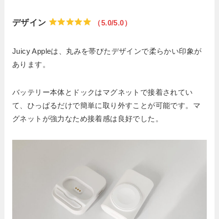
デザイン
（5.0/5.0）
Juicy Appleは、丸みを帯びたデザインで柔らかい印象が
あります。
バッテリー本体とドックはマグネットで接着されてい
て、ひっぱるだけで簡単に取り外すことが可能です。マ
グネットが強力なため接着感は良好でした。