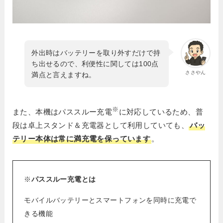
外出時はバッテリーを取り外すだけで持
ち出せるので、利便性に関しては100点
ささやん
満点と言えますね。
※
また、本機はパススルー充電
に対応しているため、普
段は卓上スタンド＆充電器として利用していても、
バッ
テリー本体は常に満充電を保っています
。
※
パススルー充電とは
モバイルバッテリーとスマートフォンを同時に充電で
きる機能