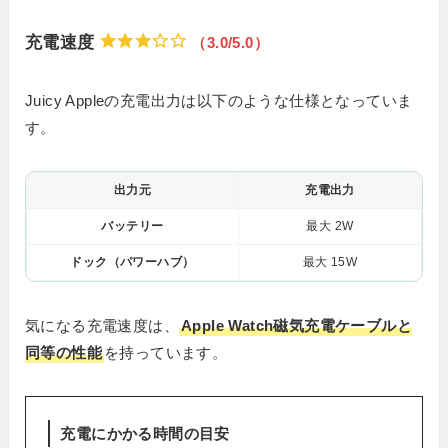
充電速度
（3.0/5.0）
Juicy Appleの充電出力は以下のような仕様となっていま
す。
出力元
充電出力
バッテリー
最大 2W
ドック（パワーハブ）
最大 15W
気になる充電速度は、
Apple Watch磁気充電ケーブルと
同等の性能
を持っています。
充電にかかる時間の目安