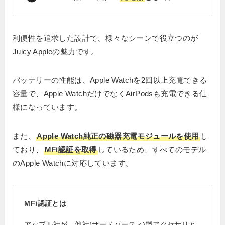
利便性を追求した設計で、様々なシーンで役立つのが
Juicy Appleの魅力です。
バッテリーの性能は、Apple Watchを2回以上充電できる
容量で、Apple WatchだけでなくAirPodsも充電できる仕
様になっています。
また、
Apple Watch純正の磁器充電モジュールを使用
し
ており、
MFi認証を取得
しているため、すべてのモデル
のApple Watchに対応しています。
MFi認証とは
アップル社が、他社(サードパーティ)製アクセサリと