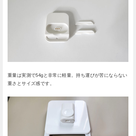
重量は実測で54gと非常に軽量。持ち運びが苦にならない
重さとサイズ感です。