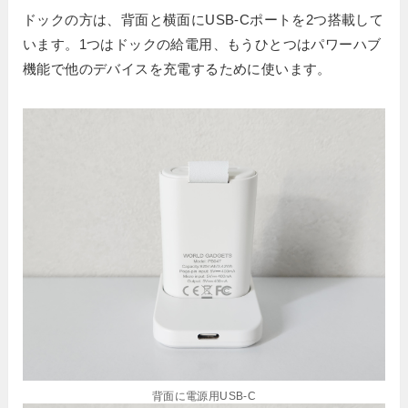
ドックの方は、背面と横面にUSB-Cポートを2つ搭載して
います。1つはドックの給電用、もうひとつはパワーハブ
機能で他のデバイスを充電するために使います。
背面に電源用USB-C