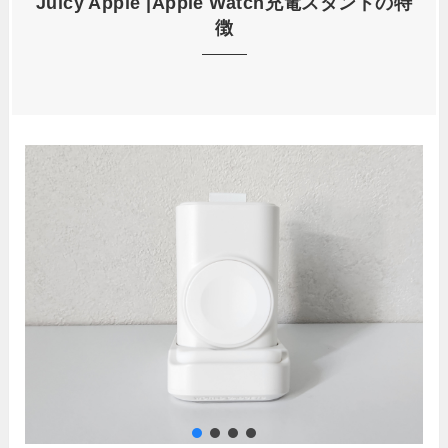
Juicy Apple |
Apple Watch充電スタンド
の特
徴