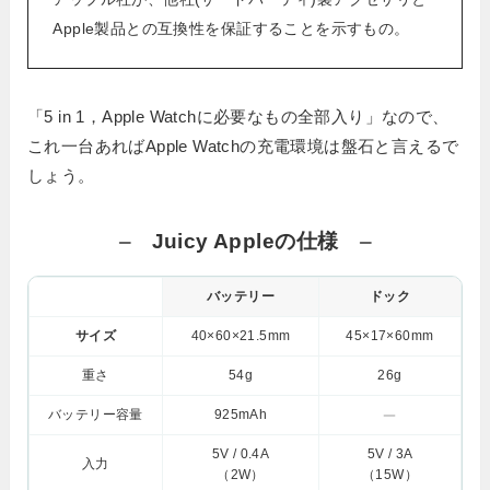
Apple製品との互換性を保証することを示すもの。
「5 in 1，Apple Watchに必要なもの全部入り」なので、
これ一台あればApple Watchの充電環境は盤石と言えるで
しょう。
Juicy Appleの仕様
バッテリー
ドック
サイズ
40×60×21.5mm
45×17×60mm
重さ
54g
26g
バッテリー容量
925mAh
5V / 0.4A
5V / 3A
入力
（2W）
（15W）