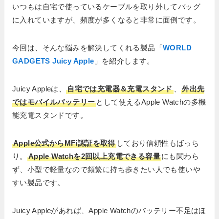
いつもは自宅で使っているケーブルを取り外してバッグ
に入れていますが、頻度が多くなると非常に面倒です。
今回は、そんな悩みを解決してくれる製品「
WORLD
GADGETS Juicy Apple
」を紹介します。
Juicy Appleは、
自宅では充電器＆充電スタンド
、
外出先
ではモバイルバッテリー
として使えるApple Watchの多機
能充電スタンドです。
Apple公式からMFi認証を取得
しており信頼性もばっち
り。
Apple Watchを2回以上充電できる容量
にも関わら
ず、小型で軽量なので頻繁に持ち歩きたい人でも使いや
すい製品です。
Juicy Appleがあれば、Apple Watchのバッテリー不足はほ