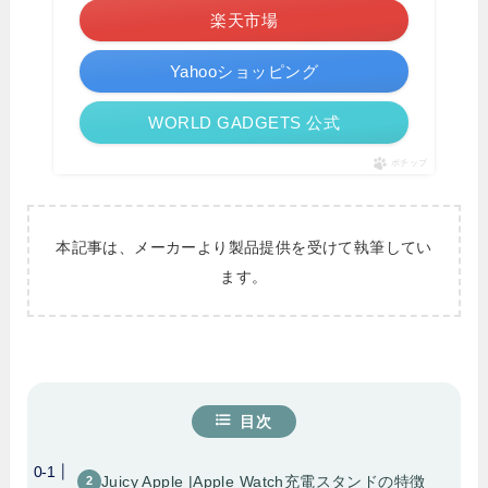
楽天市場
Yahooショッピング
WORLD GADGETS 公式
ポチップ
本記事は、メーカーより製品提供を受けて執筆してい
ます。
目次
Juicy Apple |Apple Watch充電スタンドの特徴