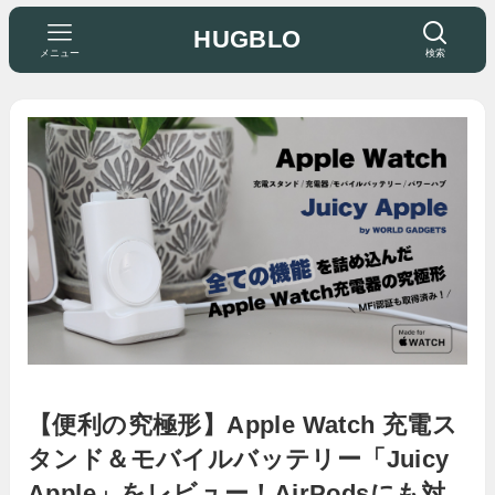
HUGBLO
メニュー
検索
【便利の究極形】Apple Watch 充電ス
タンド＆モバイルバッテリー「Juicy
Apple」をレビュー！AirPodsにも対