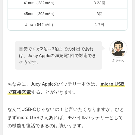
41mm（282mAh）
3.28回
45mm（308mAh）
3回
Ultra（542mAh）
1.7回
目安ですが2泊～3泊までの外出であれ
ば、Juicy Appleの満充電1回で対応でき
ささやん
そうです。
ちなみに、Jucy Appleのバッテリー本体は、
micro USB
で直接充電
することができます。
なんでUSB-Cじゃないの！と言いたくなりますが、ひと
まずmicro USBさえあれば、モバイルバッテリーとして
の機能を復活できるのは助かります。