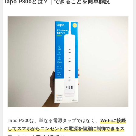
Tapo P300とは？｜できることを簡単解説
Tapo P300は、単なる電源タップではなく、
Wi-Fiに接続
してスマホからコンセントの電源を個別に制御できるス