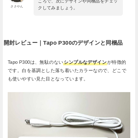
ころで、次にデザインや同梱品をチェッ
ささやん
クしてみましょう。
開封レビュー｜Tapo P300のデザインと同梱品
Tapo P300は、無駄のない
シンプルなデザイン
が特徴的
です。白を基調とした落ち着いたカラーなので、どこで
も使いやすい見た目となっています。