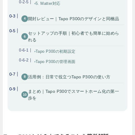
5. Matter対応
開封レビュー｜Tapo P300のデザインと同梱品
セットアップの手順｜初心者でも簡単に始めら
れる
Tapo P300の初期設定
Tapo P300の管理画面
活用例：日常で役立つTapo P300の使い方
まとめ｜Tapo P300でスマートホーム化の第一
歩を