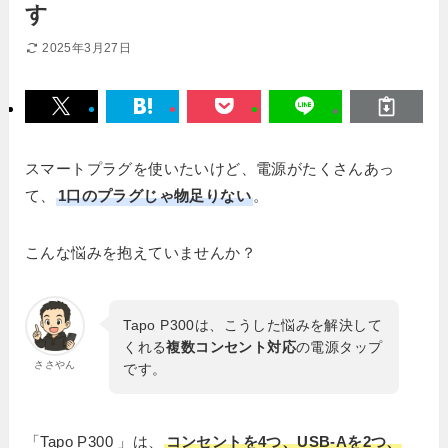
す
2025年3月27日
スマートプラグを使いたいけど、電源がたくさんあっ
て、
1口のプラグじゃ物足りない
。
こんな悩みを抱えていませんか？
Tapo P300は、こうした悩みを解決して
くれる
複数コンセント対応
の電源タップ
ささやん
です。
「Tapo P300 」は、
コンセントを4つ、USB-Aを2つ、