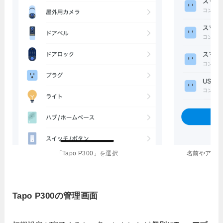
「Tapo P300」を選択
名前やアイ
Tapo P300の管理画面