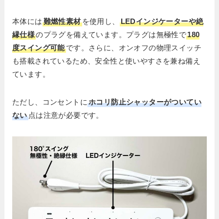
本体には
難燃性素材
を使用し、
LEDインジケーターや絶
縁仕様
のプラグを備えています。プラグは無極性で
180
度スイング可能
です。さらに、オンオフの物理スイッチ
も搭載されているため、安全性と使いやすさを兼ね備え
ています。
ただし、コンセントに
ホコリ防止シャッターがついてい
ない
点は注意が必要です。