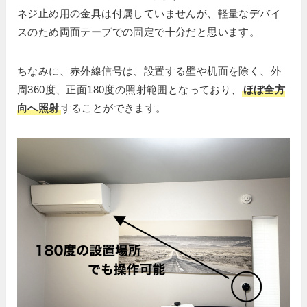
ネジ止め用の金具は付属していませんが、軽量なデバイ
スのため両面テープでの固定で十分だと思います。
ちなみに、赤外線信号は、設置する壁や机面を除く、外
周360度、正面180度の照射範囲となっており、
ほぼ全方
向へ照射
することができます。