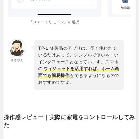
「スマートリモコン」を選択
TP-Link製品のアプリは、長く使われて
いるだけあって、シンプルで使いやすい
ささやん
インタフェースとなっています。スマホ
の
ウィジェットを活用すれば、ホーム画
面でも簡易操作
ができるようになるので
おすすめですよ。
操作感レビュー｜実際に家電をコントロールしてみ
た