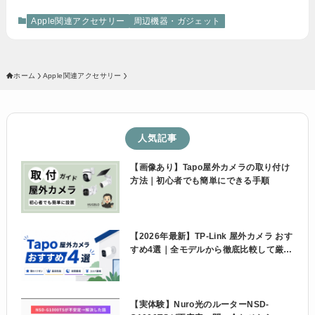
Apple関連アクセサリー
周辺機器・ガジェット
ホーム
Apple関連アクセサリー
人気記事
【画像あり】Tapo屋外カメラの取り付け
方法｜初心者でも簡単にできる手順
【2026年最新】TP-Link 屋外カメラ おす
すめ4選｜全モデルから徹底比較して厳
選！
【実体験】Nuro光のルーターNSD-