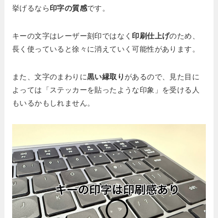
挙げるなら
印字の質感
です。
キーの文字はレーザー刻印ではなく
印刷仕上げ
のため、
長く使っていると徐々に消えていく可能性があります。
また、文字のまわりに
黒い縁取り
があるので、見た目に
よっては「ステッカーを貼ったような印象」を受ける人
もいるかもしれません。