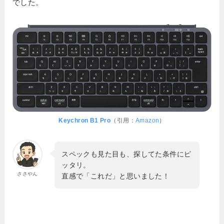
でした。
Keychron B1 Pro
（引用：
Amazon
）
スペックも見た目も、探してた条件にピ
ッタリ。
ささやん
直感で「これだ」と思いました！