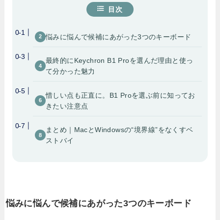
目次
悩みに悩んで候補にあがった3つのキーボード
最終的にKeychron B1 Proを選んだ理由と使っ
て分かった魅力
惜しい点も正直に。B1 Proを選ぶ前に知ってお
きたい注意点
まとめ｜MacとWindowsの“境界線”をなくすベ
ストバイ
悩みに悩んで候補にあがった3つのキーボード