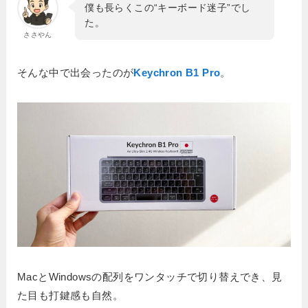
僕も長らくこの“キーボード迷子”でし
た。
ささやん
そんな中で出会ったのが
Keychron B1 Pro
。
MacとWindowsの配列をワンタッチで切り替えでき、見
た目も打鍵感も自然。