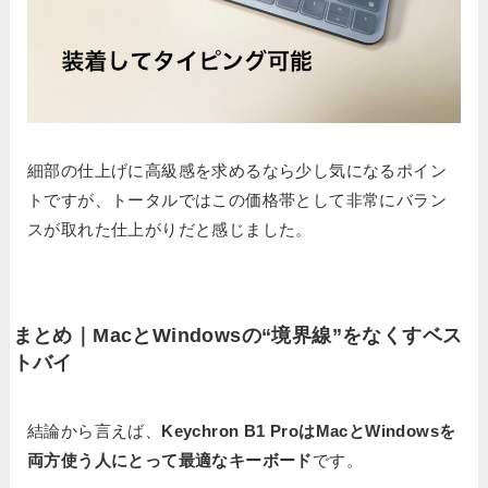
細部の仕上げに高級感を求めるなら少し気になるポイン
トですが、トータルではこの価格帯として非常にバラン
スが取れた仕上がりだと感じました。
まとめ｜MacとWindowsの“境界線”をなくすベス
トバイ
結論から言えば、
Keychron B1 ProはMacとWindowsを
両方使う人にとって最適なキーボード
です。