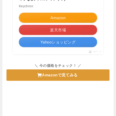
Keychron
Amazon
楽天市場
Yahooショッピング
ポチップ
＼ 今の価格をチェック！ ／
Amazonで見てみる