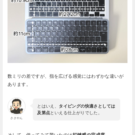
数ミリの差ですが、指を広げる感覚にはわずかな違いが
あります。
とはいえ、
タイピングの快適さとしては
及第点
といえる仕上がりでした。
ささやん
そして、使ってみて驚いたのは
打鍵感の完成度
。