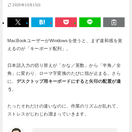
2025年10月15日
MacBookユーザーがWindowsを使うと、まず違和感を覚
えるのが「キーボード配列」。
日本語入力の切り替えが「かな／英数」から「半角／全
角」に変わり、ローマ字変換のたびに指が止まる。さら
に、
デスクトップ用キーボードにすると矢印の配置が違
う
。
たったそれだけの違いなのに、作業のリズムが乱れて、
ストレスがじわじわ溜まっていきます。