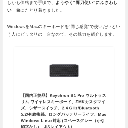
しかも価格まで手頃で、
ようやく“両刀使い”にふさわし
い一台
にたどり着きました。
WindowsをMacのキーボードを”同じ感覚”で使いたいとい
う人にピッタリの一台なので、その魅力を紹介します。
【国内正規品】Keychron B1 Pro ウルトラス
リム ワイヤレスキーボード、ZMKカスタマイ
ズ、シザースイッチ、2.4 GHz/Bluetooth
5.2/有線接続、ロングバッテリーライフ、Mac
Windows Linux対応 (スペースグレー（かな
印字なし）, JISレイアウト)