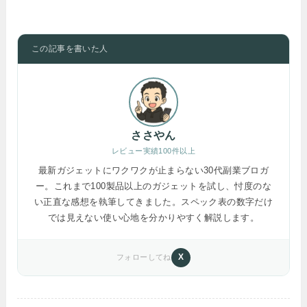
この記事を書いた人
ささやん
レビュー実績100件以上
最新ガジェットにワクワクが止まらない30代副業ブロガ
ー。これまで100製品以上のガジェットを試し、忖度のな
い正直な感想を執筆してきました。スペック表の数字だけ
では見えない使い心地を分かりやすく解説します。
X
フォローしてね