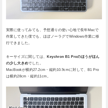
実際に使ってみても、予想通りの使い心地で長年Macで
作業してきた僕でも、ほぼノーラグでWindows作業に移
行できました。
キーサイズに関しては、
Keychron B1 Proのほうがほん
の少し大きめ
でした。
MacBookが横約27.2cm・縦約10.9cmに対して、B1 Pro
は横約28cm・縦約11cm。