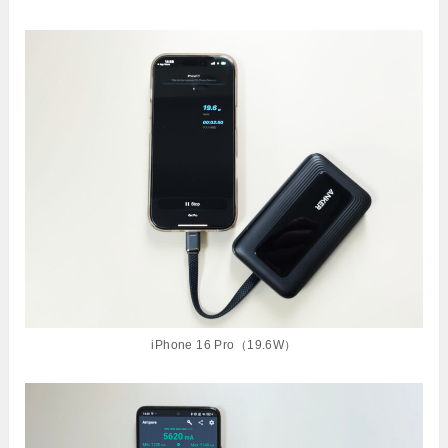
iPhone 16 Pro（19.6W）