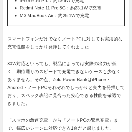
iPhone 16 Pro：約19.6Wで充電
Redmi Note 11 Pro 5G：約23.1Wで充電
M3 MacBook Air：約25.1Wで充電
スマートフォンだけでなくノートPCに対しても実用的な
充電性能をしっかり発揮してくれました
30W対応といっても、製品によっては実際の出力が低
く、期待通りのスピードで充電できないケースも少なく
ありません。その点、Zolo Power BankはiPhone・
Android・ノートPCそれぞれでしっかりと実力を発揮して
おり、スペック表記に見合った安心できる性能を確認で
きました。
「スマホの急速充電」から「ノートPCの緊急充電」ま
で、幅広いシーンに対応できる1台だと感じました。