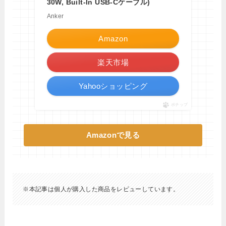
30W, Built-In USB-Cケーブル)
Anker
Amazon
楽天市場
Yahooショッピング
ポチップ
Amazonで見る
※本記事は個人が購入した商品をレビューしています。