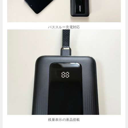
パススルー充電対応
残量表示の液晶搭載