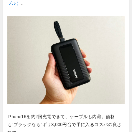
ブル）
。
iPhone16を約2回充電できて、ケーブルも内蔵。価格
も”ブラックなら”ギリ3,000円台で手に入るコスパの良さ