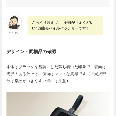
ざっくり言えば、
“全部がちょうどい
い”万能モバイルバッテリー
です！
ささやん
デザイン・同梱品の確認
本体はブラックを基調にした落ち着いた印象で、表面は
光沢のある仕上げ＋側面はマットな質感です（※光沢部
分は指紋がつきやすい点には注意）。