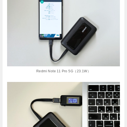
Redmi Note 11 Pro 5G（23.1W）