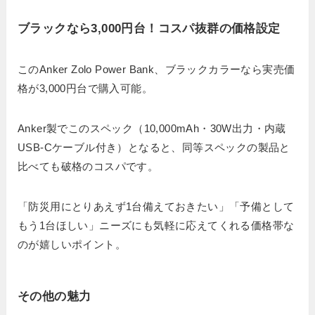
ブラックなら3,000円台！コスパ抜群の価格設定
このAnker Zolo Power Bank、ブラックカラーなら実売価
格が3,000円台で購入可能。
Anker製でこのスペック（10,000mAh・30W出力・内蔵
USB-Cケーブル付き）となると、同等スペックの製品と
比べても破格のコスパです。
「防災用にとりあえず1台備えておきたい」「予備として
もう1台ほしい」ニーズにも気軽に応えてくれる価格帯な
のが嬉しいポイント。
その他の魅力